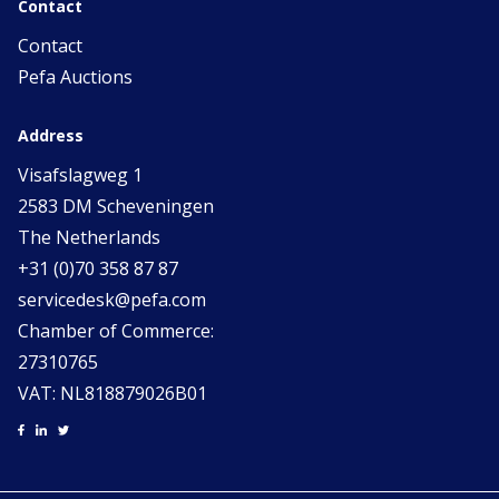
Contact
Contact
Pefa Auctions
Address
Visafslagweg 1
2583 DM Scheveningen
The Netherlands
+31 (0)70 358 87 87
servicedesk@pefa.com
Chamber of Commerce:
27310765
VAT: NL818879026B01