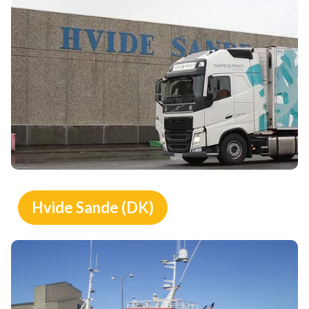
Hvide Sande (DK)