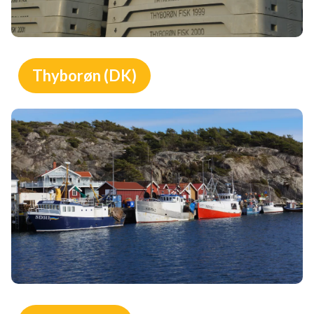
Thyborøn (DK)