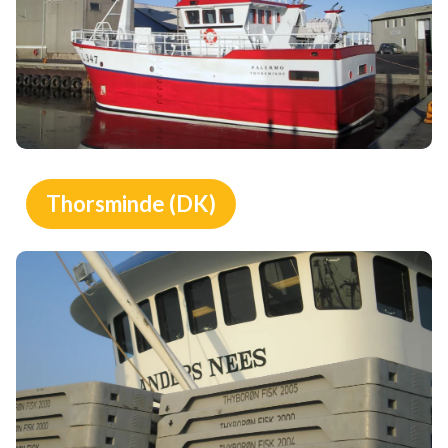
Thorsminde (DK)