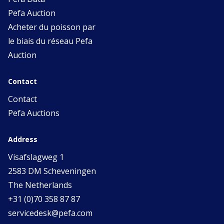
Pefa Auction
Acheter du poisson par
le biais du réseau Pefa
Auction
Contact
Contact
Pefa Auctions
Address
Visafslagweg 1
2583 DM Scheveningen
The Netherlands
+31 (0)70 358 87 87
servicedesk@pefa.com