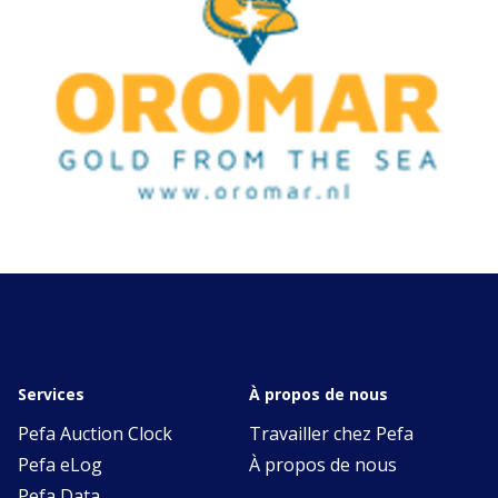
Services
À propos de nous
Pefa Auction Clock
Travailler chez Pefa
Pefa eLog
À propos de nous
Pefa Data