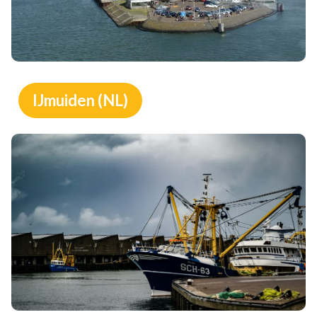
IJmuiden (NL)