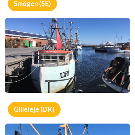
Smögen (SE)
Gilleleje (DK)