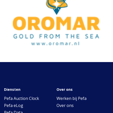
Diensten
Over ons
Pefa Auction Clock
Werken bij Pefa
Pefa eLog
Over ons
Pefa Data