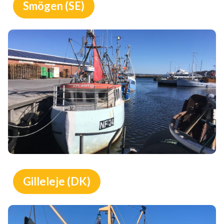
Smögen (SE)
Gilleleje (DK)