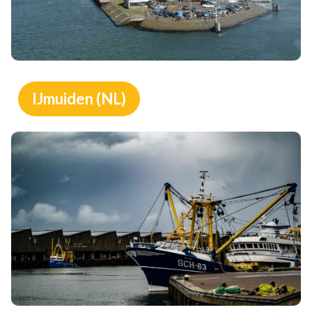
IJmuiden (NL)