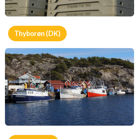
Thyborøn (DK)