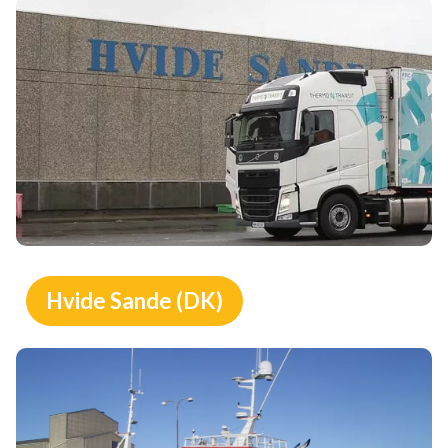
Hvide Sande (DK)