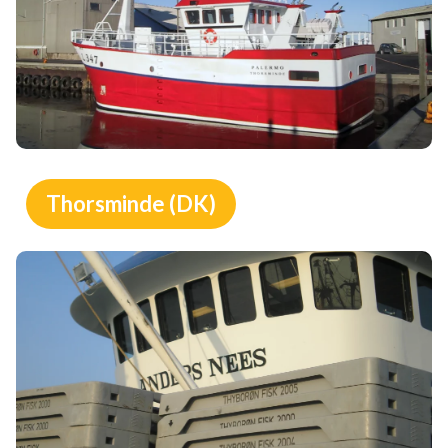
Thorsminde (DK)