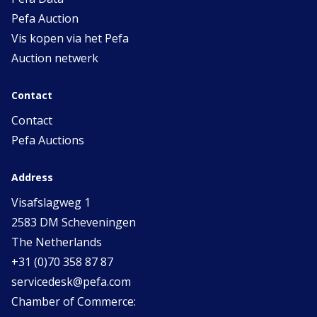
Pefa Auction
Vis kopen via het Pefa
Auction netwerk
Contact
Contact
Pefa Auctions
Address
Visafslagweg 1
2583 DM Scheveningen
The Netherlands
+31 (0)70 358 87 87
servicedesk@pefa.com
Chamber of Commerce: