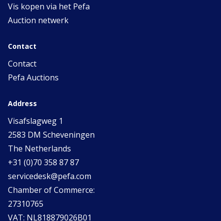
Vis kopen via het Pefa
Auction netwerk
Contact
Contact
Pefa Auctions
Address
Visafslagweg 1
2583 DM Scheveningen
The Netherlands
+31 (0)70 358 87 87
servicedesk@pefa.com
Chamber of Commerce:
27310765
VAT: NL818879026B01