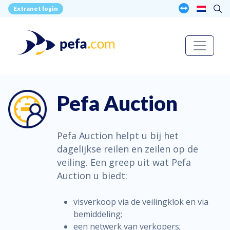
Extranet login
Pefa Auction
Pefa Auction helpt u bij het
dagelijkse reilen en zeilen op de
veiling. Een greep uit wat Pefa
Auction u biedt:
visverkoop via de veilingklok en via
bemiddeling;
een netwerk van verkopers;